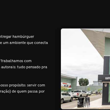
ntregar hambúrguer
e e um ambiente que conecta
a. Trabalhamos com
s autorais: tudo pensado pra
osso propósito: servir com
coração) de quem passa por