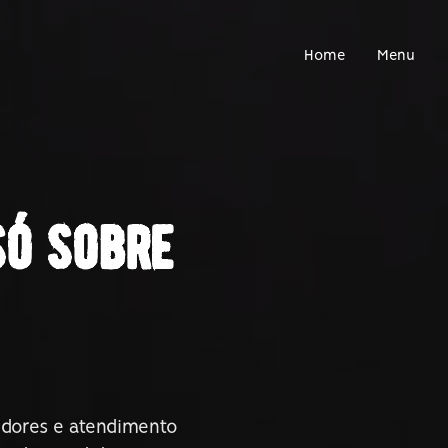
Home
Menu
só sobre
edores e atendimento