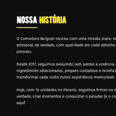
nossa
história
O Comodoro Burguer nasceu com uma missão clara: e
artesanal de verdade, com qualidade em cada detalh
pessoas.
Desde 2017, seguimos evoluindo sem perder a essênci
ingredientes selecionados, preparo cuidadoso e receita
transformar cada visita numa experiência memorável.
Hoje, com 16 unidades no Paraná, seguimos firmes no n
verdade, criar momentos e conquistar o paladar (e o 
aqui!