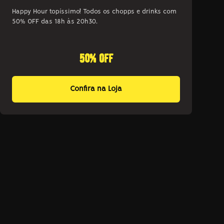
Happy Hour topíssimo! Todos os chopps e drinks com
50% OFF das 18h às 20h30.
50% off
Confira na Loja