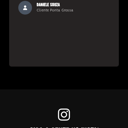
daniele souza
Cliente Ponta Grossa