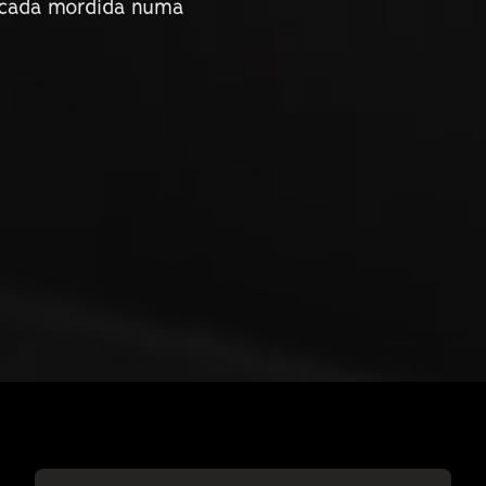
ar cada mordida numa