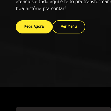
atencioso: tudo aqui é feito pra transform
boa história pra contar!
Peça Agora
Ver Menu