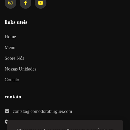
links uteis
Home
Menu
Sobre Nós
Nossas Unidades
Contato
contato
contato@comodoroburguer.com
16 unidades em todo o país