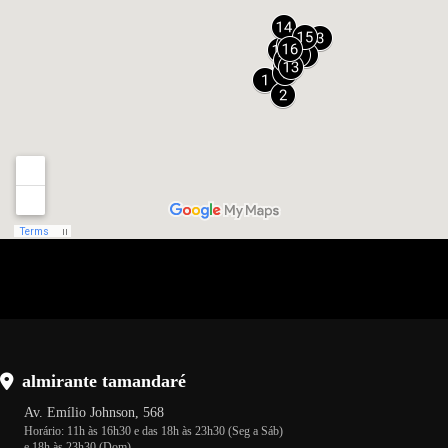
almirante tamandaré
Av. Emílio Johnson, 568
Horário: 11h às 16h30 e das 18h às 23h30 (Seg a Sáb)
e 18h às 23h30 (Dom)