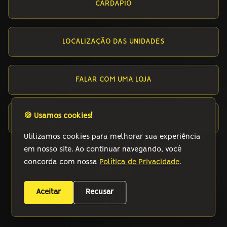
CARDÁPIO
LOCALIZAÇÃO DAS UNIDADES
FALAR COM UMA LOJA
🍪 Usamos cookies!
SEJA UM FRANQUEADO
Utilizamos cookies para melhorar sua experiência
em nosso site. Ao continuar navegando, você
concorda com nossa
Política de Privacidade
.
Aceitar
Recusar
© 2025 Comodoro Burguer. Todos os direitos reservados.